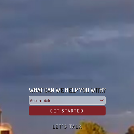
WHAT CAN WE HELP YOU WITH?
LET'S TALK